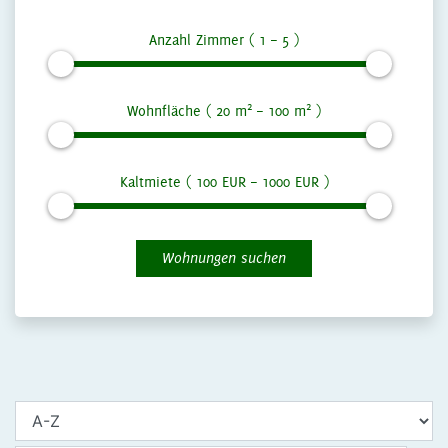
Anzahl Zimmer (
1
–
5
)
2
2
Wohnfläche (
20
m
–
100
m
)
Kaltmiete (
100
EUR –
1000
EUR )
Wohnungen suchen