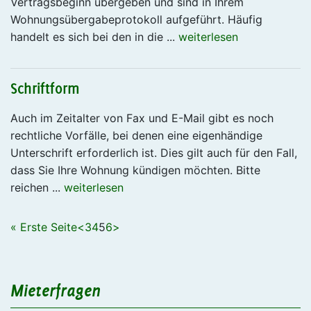
Vertragsbeginn übergeben und sind in Ihrem
Wohnungsübergabeprotokoll aufgeführt. Häufig
handelt es sich bei den in die ...
weiterlesen
Schriftform
Auch im Zeitalter von Fax und E-Mail gibt es noch
rechtliche Vorfälle, bei denen eine eigenhändige
Unterschrift erforderlich ist. Dies gilt auch für den Fall,
dass Sie Ihre Wohnung kündigen möchten. Bitte
reichen ...
weiterlesen
« Erste Seite
<
3
4
5
6
>
Mieterfragen