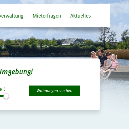
verwaltung
Mieterfragen
Aktuelles
Umgebung!
R )
Wohnungen suchen