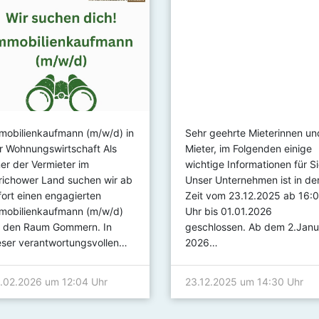
mobilienkaufmann (m/w/d) in
Sehr geehrte Mieterinnen un
r Wohnungswirtschaft Als
Mieter, im Folgenden einige
ner der Vermieter im
wichtige Informationen für Si
richower Land suchen wir ab
Unser Unternehmen ist in de
fort einen engagierten
Zeit vom 23.12.2025 ab 16:
mobilienkaufmann (m/w/d)
Uhr bis 01.01.2026
r den Raum Gommern. In
geschlossen. Ab dem 2.Janu
eser verantwortungsvollen…
2026…
.02.2026 um 12:04 Uhr
23.12.2025 um 14:30 Uhr