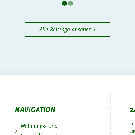
Alle Beiträge ansehen ›
NAVIGATION
2
In
Wohnungs- und
un