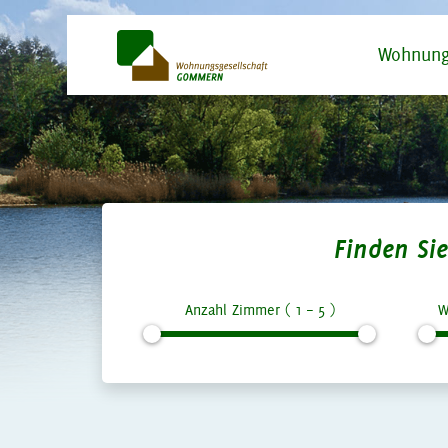
Wohnung
Finden S
Anzahl Zimmer (
1
–
5
)
W