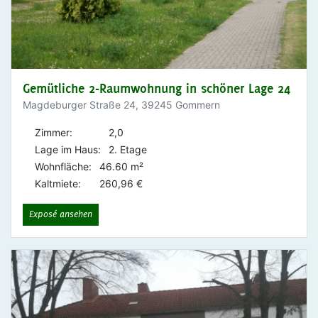
Gemütliche 2-Raumwohnung in schöner Lage 24
Magdeburger Straße 24, 39245 Gommern
Zimmer:
2,0
Lage im Haus:
2. Etage
Wohnfläche:
46.60 m²
Kaltmiete:
260,96 €
Exposé ansehen