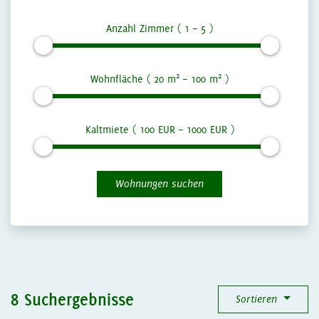
Anzahl Zimmer (
1
–
5
)
2
2
Wohnfläche (
20
m
–
100
m
)
Kaltmiete (
100
EUR –
1000
EUR )
Wohnungen suchen
8 Suchergebnisse
Sortieren