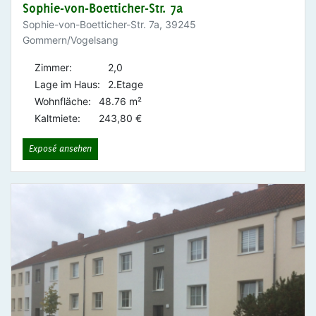
Sophie-von-Boetticher-Str. 7a
Sophie-von-Boetticher-Str. 7a, 39245
Gommern/Vogelsang
Zimmer:
2,0
Lage im Haus:
2.Etage
Wohnfläche:
48.76 m²
Kaltmiete:
243,80 €
Exposé ansehen