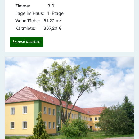
Zimmer:
3,0
Lage im Haus:
1. Etage
Wohnfläche:
61.20 m²
Kaltmiete:
367,20 €
Exposé ansehen