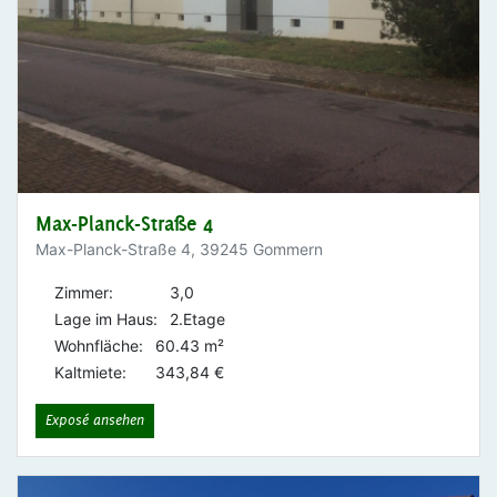
Max-Planck-Straße 4
Max-Planck-Straße 4, 39245 Gommern
Zimmer:
3,0
Lage im Haus:
2.Etage
Wohnfläche:
60.43 m²
Kaltmiete:
343,84 €
Exposé ansehen