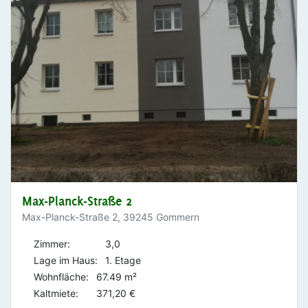
Max-Planck-Straße 2
Max-Planck-Straße 2, 39245 Gommern
Zimmer:
3,0
Lage im Haus:
1. Etage
Wohnfläche:
67.49 m²
Kaltmiete:
371,20 €