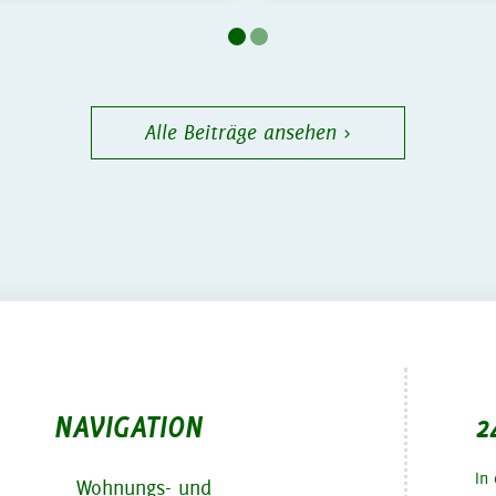
Alle Beiträge ansehen ›
NAVIGATION
2
In
Wohnungs- und