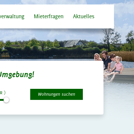
verwaltung
Mieterfragen
Aktuelles
Umgebung!
R )
Wohnungen suchen