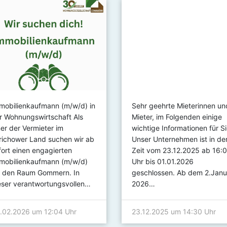
mobilienkaufmann (m/w/d) in
Sehr geehrte Mieterinnen un
r Wohnungswirtschaft Als
Mieter, im Folgenden einige
ner der Vermieter im
wichtige Informationen für Si
richower Land suchen wir ab
Unser Unternehmen ist in de
fort einen engagierten
Zeit vom 23.12.2025 ab 16:
mobilienkaufmann (m/w/d)
Uhr bis 01.01.2026
r den Raum Gommern. In
geschlossen. Ab dem 2.Janu
eser verantwortungsvollen…
2026…
.02.2026 um 12:04 Uhr
23.12.2025 um 14:30 Uhr