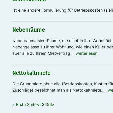
Ist eine andere Formulierung für Betriebskosten (sieh
Nebenräume
Nebenräume sind Räume, die nicht in Ihre Wohnfläche
Nebengelasse zu Ihrer Wohnung, wie einen Keller ode
aber alle zu Ihrem Mietvertrag ...
weiterlesen
Nettokaltmiete
Die Grundmiete ohne alle (Betriebskosten, Kosten f
Zuschläge) bezeichnet man als Nettokaltmiete. ...
we
« Erste Seite
<
2
3
4
5
6
>