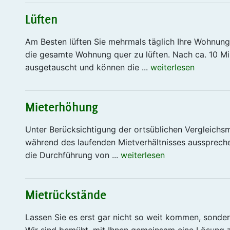
Lüften
Am Besten lüften Sie mehrmals täglich Ihre Wohnung:
die gesamte Wohnung quer zu lüften. Nach ca. 10 M
ausgetauscht und können die ...
weiterlesen
Mieterhöhung
Unter Berücksichtigung der ortsüblichen Vergleichs
während des laufenden Mietverhältnisses aussprech
die Durchführung von ...
weiterlesen
Mietrückstände
Lassen Sie es erst gar nicht so weit kommen, sonder
Wir sind bemüht, mit Ihnen gemeinsam eine Lösung z