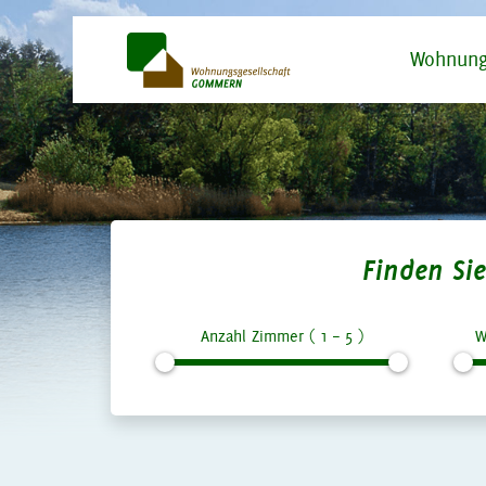
Wohnung
Finden S
Anzahl Zimmer (
1
–
5
)
W