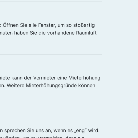
 Öffnen Sie alle Fenster, um so stoßartig
inuten haben Sie die vorhandene Raumluft
miete kann der Vermieter eine Mieterhöhung
en. Weitere Mieterhöhungsgründe können
n sprechen Sie uns an, wenn es „eng“ wird.
u finden, um zu vermeiden, dass ein